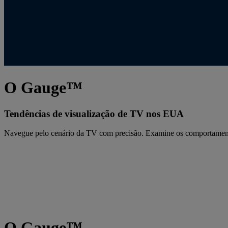
O Gauge™
Tendências de visualização de TV nos EUA
Navegue pelo cenário da TV com precisão. Examine os comportamentos
O Gauge™