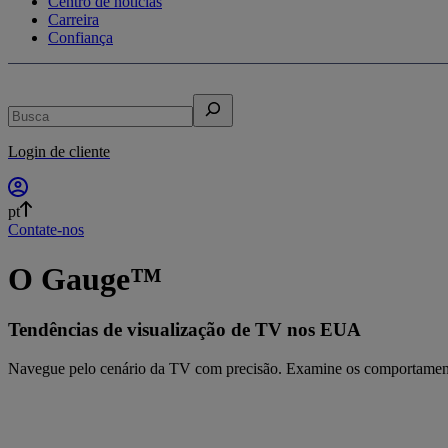
Centro de notícias
Carreira
Confiança
Busca
Login de cliente
pt
Contate-nos
O Gauge™
Tendências de visualização de TV nos EUA
Navegue pelo cenário da TV com precisão. Examine os comportamentos