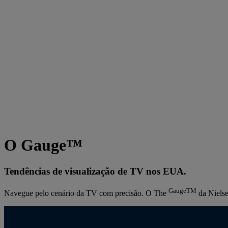
O Gauge™
Tendências de visualização de TV nos EUA.
GaugeTM
Navegue pelo cenário da TV com precisão. O The
da Nielse