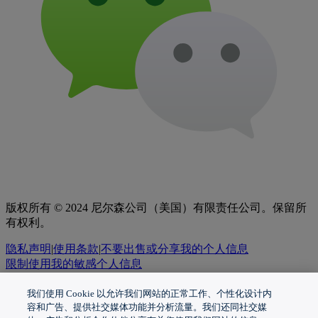
版权所有 © 2024 尼尔森公司（美国）有限责任公司。保留所
有权利。
隐私声明
|
使用条款
|
不要出售或分享我的个人信息
限制使用我的敏感个人信息
Nielsen Marketing Cloud 隐私声明
|
诚信帮助热线
|
健康隐私
声明
我们使用 Cookie 以允许我们网站的正常工作、个性化设计内
粤ICP备17078252号 |
粤公网安备44010402001179号
| 上海尼尔
容和广告、提供社交媒体功能并分析流量。我们还同社交媒