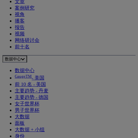
文章
案例研究
视角
播客
报告
视频
网络研讨会
前十名
数据中心
数据中心
GaugeTM
- 美国
前 10 名 - 美国
主要趋势 - 丹麦
主要趋势 - 德国
女子世界杯
男子世界杯
大数据
面板
大数据 + 小组
身份