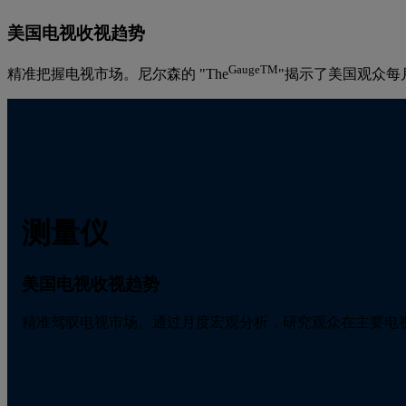
美国电视收视趋势
GaugeTM
精准把握电视市场。尼尔森的 "The
"揭示了美国观众
测量仪
美国电视收视趋势
精准驾驭电视市场。通过月度宏观分析，研究观众在主要电