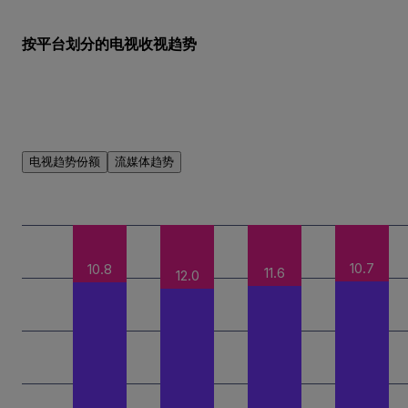
按平台划分的电视收视趋势
电视趋势份额
流媒体趋势