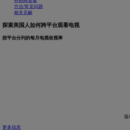
分销商查看
方法/常见问题
相关见解
探索美国人如何跨平台观看电视
按平台分列的每月电视收视率
版
更多信息