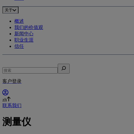
关于
概述
我们的价值观
新闻中心
职业生涯
信任
搜
索
客户登录
zh
联系我们
测量仪