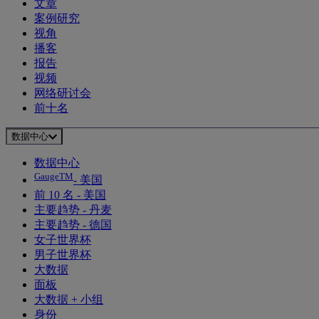
文章
案例研究
视角
播客
报告
视频
网络研讨会
前十名
数据中心
数据中心
GaugeTM
- 美国
前 10 名 - 美国
主要趋势 - 丹麦
主要趋势 - 德国
女子世界杯
男子世界杯
大数据
面板
大数据 + 小组
身份