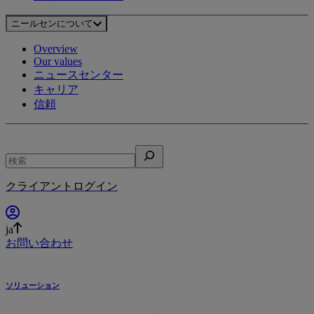
ニールセンについて
Overview
Our values
ニュースセンター
キャリア
信頼
検
索
クライアントログイン
ja
お問い合わせ
ソリューション