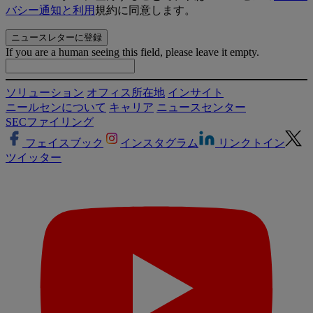
バシー通知と
利用
規約に同意します。
If you are a human seeing this field, please leave it empty.
ソリューション
オフィス所在地
インサイト
ニールセンについて
キャリア
ニュースセンター
SECファイリング
フェイスブック
インスタグラム
リンクトイン
ツイッター