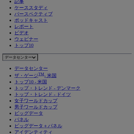
記事
ケーススタディ
パースペクティブ
ポッドキャスト
レポート
ビデオ
ウェビナー
トップ10
データセンター
データセンター
TM
ザ・ゲージ
- 米国
トップ10 - 米国
トップ・トレンド - デンマーク
トップ・トレンド - ドイツ
女子ワールドカップ
男子ワールドカップ
ビッグデータ
パネル
ビッグデータ＋パネル
アイデンティティ