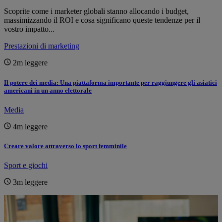
Scoprite come i marketer globali stanno allocando i budget,
massimizzando il ROI e cosa significano queste tendenze per il
vostro impatto...
Prestazioni di marketing
2m
leggere
Il potere dei media: Una piattaforma importante per raggiungere gli asiatici
americani in un anno elettorale
Media
4m
leggere
Creare valore attraverso lo sport femminile
Sport e giochi
3m
leggere