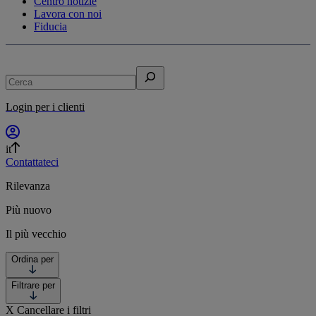
Centro notizie
Lavora con noi
Fiducia
Cerca
Login per i clienti
it
Contattateci
Rilevanza
Più nuovo
Il più vecchio
Ordina per
Filtrare per
X
Cancellare i filtri