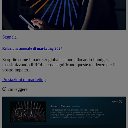
Segnala
Relazione annuale di marketing 2024
Scoprite come i marketer globali stanno allocando i budget,
massimizzando il ROI e cosa significano queste tendenze per il
vostro impatto...
Prestazioni di marketing
2m
leggere