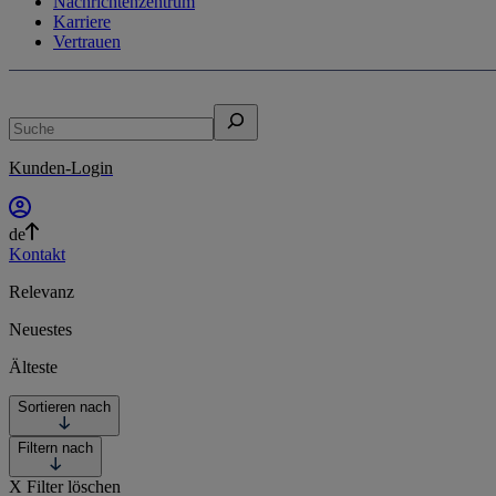
Nachrichtenzentrum
Karriere
Vertrauen
Suche
Kunden-Login
de
Kontakt
Relevanz
Neuestes
Älteste
Sortieren nach
Filtern nach
X
Filter löschen