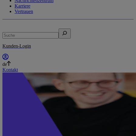
Nachrichtenzentrum
Karriere
Vertrauen
Suche
Kunden-Login
de
Kontakt