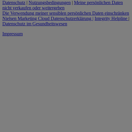
Datenschutz
|
Nutzungsbedingungen
|
Meine persönlichen Daten
nicht verkaufen oder weitergeben
Die Verwendung meiner sensiblen persönlichen Daten einschränken
Nielsen Marketing Cloud Datenschutzerklärung |
Integrity Helpline
|
Datenschutz im Gesundheitswesen
Impressum