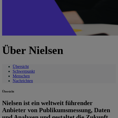
Über Nielsen
Übersicht
Schwerpunkt
Menschen
Nachrichten
Übersicht
Nielsen ist ein weltweit führender
Anbieter von Publikumsmessung, Daten
und Analysen und gestaltet die Zukunft