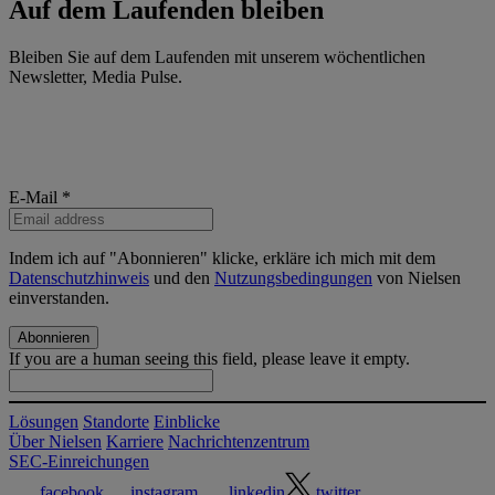
Auf dem
Laufenden
bleiben
Bleiben Sie auf dem Laufenden mit unserem wöchentlichen
Newsletter, Media Pulse.
E-Mail
*
Indem ich auf "Abonnieren" klicke, erkläre ich mich mit dem
Datenschutzhinweis
und den
Nutzungsbedingungen
von Nielsen
einverstanden.
If you are a human seeing this field, please leave it empty.
Lösungen
Standorte
Einblicke
Über Nielsen
Karriere
Nachrichtenzentrum
SEC-Einreichungen
facebook
instagram
linkedin
twitter