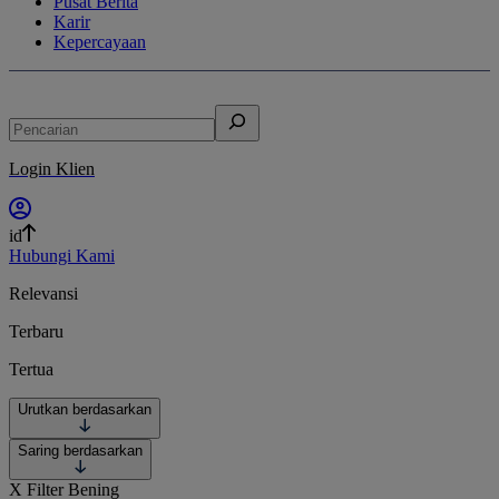
Pusat Berita
Karir
Kepercayaan
Pencarian
Login Klien
id
Hubungi Kami
Relevansi
Terbaru
Tertua
Urutkan berdasarkan
Saring berdasarkan
X
Filter Bening