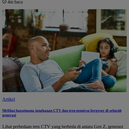
4m
baca
Artikel
Melihat bagaimana jangkauan CTV dan tren pemirsa bergeser di seluruh
generasi
Lihat perbedaan tren CTV yang berbeda di antara Gen Z, generasi