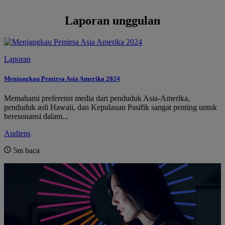
Laporan unggulan
Laporan
Menjangkau Pemirsa Asia Amerika 2024
Memahami preferensi media dari penduduk Asia-Amerika,
penduduk asli Hawaii, dan Kepulauan Pasifik sangat penting untuk
beresonansi dalam...
Audiens
5m
baca