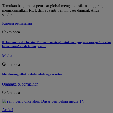
Temukan bagaimana pemasar global mengalokasikan anggaran,
memaksimalkan ROI, dan apa arti tren ini bagi dampak Anda
sendiri...
Kinerja pemasaran
2m
baca
Kekuatan media berita: Platform penting untuk menjangkau warga Amerika
keturunan Asia di tahun pemilu
Media
4m
baca
Mendorong nilai melalui olahraga wanita
Olahraga & permainan
3m
baca
Artikel