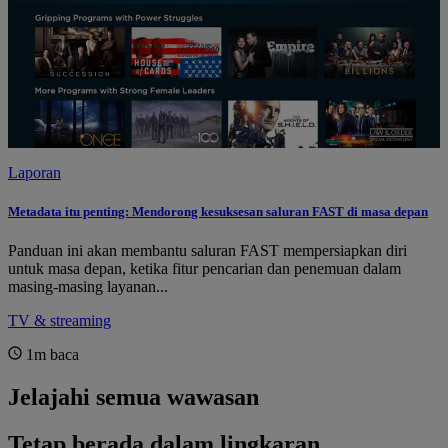
Laporan
Metadata itu penting: Mendorong kesuksesan saluran FAST di masa depan
Panduan ini akan membantu saluran FAST mempersiapkan diri
untuk masa depan, ketika fitur pencarian dan penemuan dalam
masing-masing layanan...
TV & streaming
1m
baca
Jelajahi semua wawasan
Tetap berada dalam
lingkaran