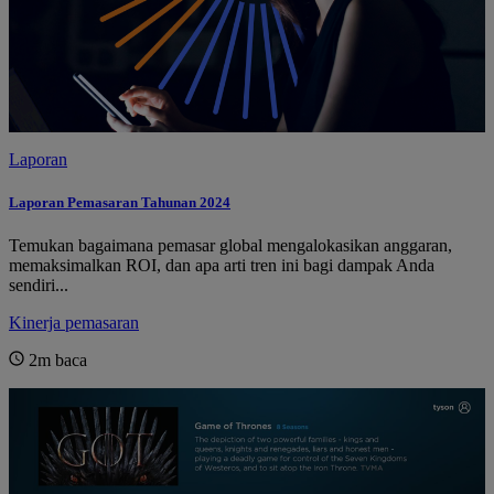
Laporan
Laporan Pemasaran Tahunan 2024
Temukan bagaimana pemasar global mengalokasikan anggaran,
memaksimalkan ROI, dan apa arti tren ini bagi dampak Anda
sendiri...
Kinerja pemasaran
2m
baca