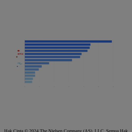
Hak Cipta © 2024 The Nielsen Company (AS), LLC. Semua Hak