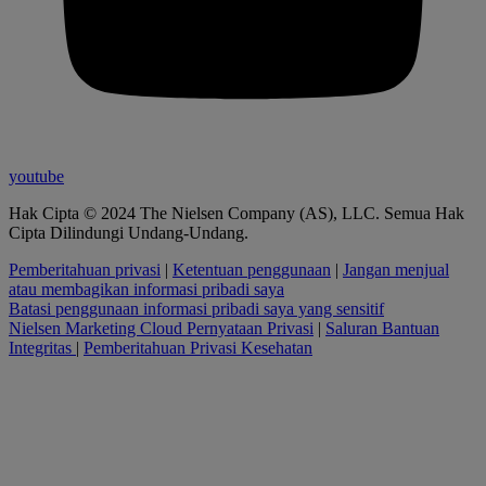
youtube
Hak Cipta © 2024 The Nielsen Company (AS), LLC. Semua Hak
Cipta Dilindungi Undang-Undang.
Pemberitahuan privasi
|
Ketentuan penggunaan
|
Jangan menjual
atau membagikan informasi pribadi saya
Batasi penggunaan informasi pribadi saya yang sensitif
Nielsen Marketing Cloud Pernyataan Privasi
|
Saluran Bantuan
Integritas
|
Pemberitahuan Privasi Kesehatan