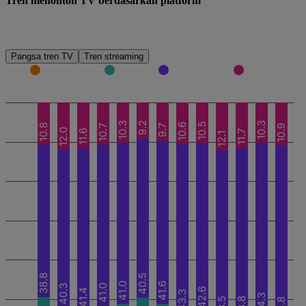
Tren menonton TV berdasarkan platform
Pangsa tren TV
Tren streaming