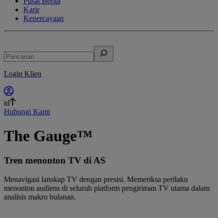
Pusat Berita
Karir
Kepercayaan
Pencarian
Login Klien
id
Hubungi Kami
The Gauge™
Tren menonton TV di AS
Menavigasi lanskap TV dengan presisi. Memeriksa perilaku
menonton audiens di seluruh platform pengiriman TV utama dalam
analisis makro bulanan.