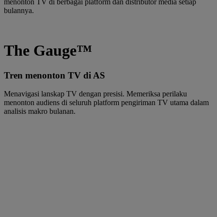
menonton TV di berbagai platform dan distributor media setiap
bulannya.
The Gauge™
Tren menonton TV di AS
Menavigasi lanskap TV dengan presisi. Memeriksa perilaku
menonton audiens di seluruh platform pengiriman TV utama dalam
analisis makro bulanan.